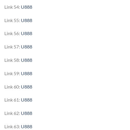
Link 54:
U888
Link 55:
U888
Link 56:
U888
Link 57:
U888
Link 58:
U888
Link 59:
U888
Link 60:
U888
Link 61:
U888
Link 62:
U888
Link 63:
U888