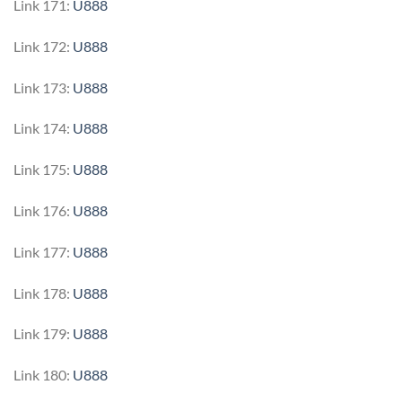
Link 171:
U888
Link 172:
U888
Link 173:
U888
Link 174:
U888
Link 175:
U888
Link 176:
U888
Link 177:
U888
Link 178:
U888
Link 179:
U888
Link 180:
U888