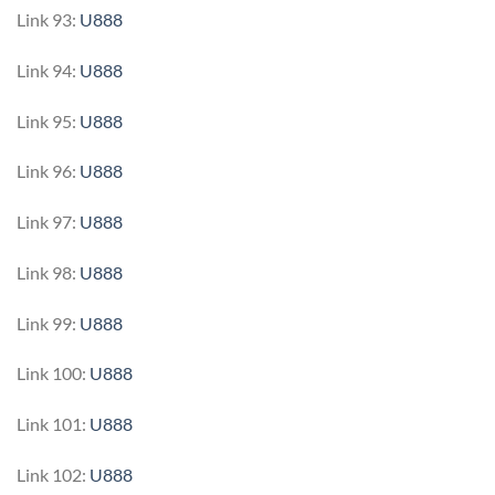
Link 93:
U888
Link 94:
U888
Link 95:
U888
Link 96:
U888
Link 97:
U888
Link 98:
U888
Link 99:
U888
Link 100:
U888
Link 101:
U888
Link 102:
U888