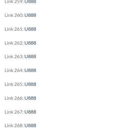
Link 259:
U888
Link 260:
U888
Link 261:
U888
Link 262:
U888
Link 263:
U888
Link 264:
U888
Link 265:
U888
Link 266:
U888
Link 267:
U888
Link 268:
U888