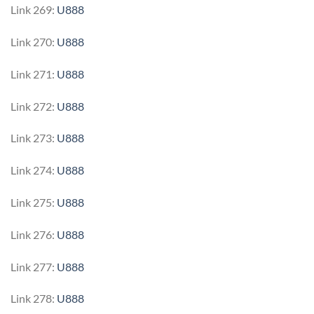
Link 269:
U888
Link 270:
U888
Link 271:
U888
Link 272:
U888
Link 273:
U888
Link 274:
U888
Link 275:
U888
Link 276:
U888
Link 277:
U888
Link 278:
U888