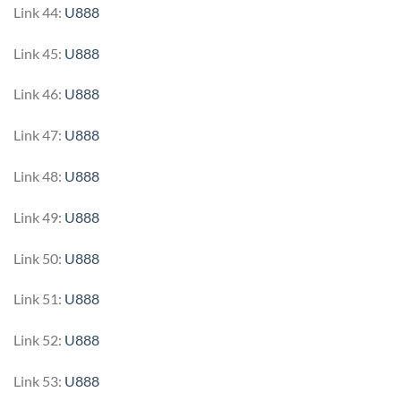
Link 44:
U888
Link 45:
U888
Link 46:
U888
Link 47:
U888
Link 48:
U888
Link 49:
U888
Link 50:
U888
Link 51:
U888
Link 52:
U888
Link 53:
U888