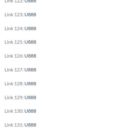
Link 122:
U888
Link 123:
U888
Link 124:
U888
Link 125:
U888
Link 126:
U888
Link 127:
U888
Link 128:
U888
Link 129:
U888
Link 130:
U888
Link 131:
U888