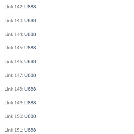
Link 142:
U888
Link 143:
U888
Link 144:
U888
Link 145:
U888
Link 146:
U888
Link 147:
U888
Link 148:
U888
Link 149:
U888
Link 150:
U888
Link 151:
U888