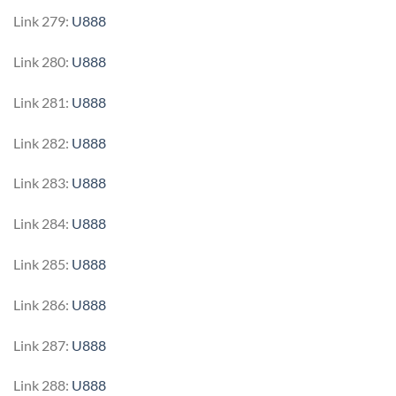
Link 279:
U888
Link 280:
U888
Link 281:
U888
Link 282:
U888
Link 283:
U888
Link 284:
U888
Link 285:
U888
Link 286:
U888
Link 287:
U888
Link 288:
U888