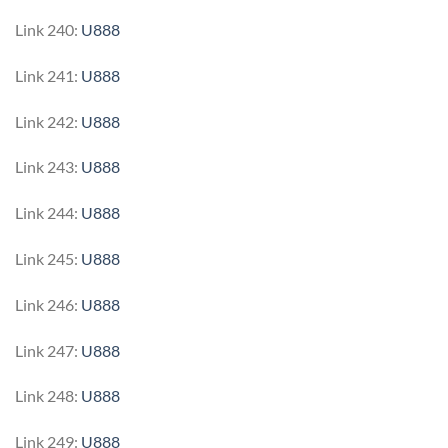
Link 240:
U888
Link 241:
U888
Link 242:
U888
Link 243:
U888
Link 244:
U888
Link 245:
U888
Link 246:
U888
Link 247:
U888
Link 248:
U888
Link 249:
U888