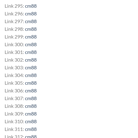
Link 295:
cm88
Link 296:
cm88
Link 297:
cm88
Link 298:
cm88
Link 299:
cm88
Link 300:
cm88
Link 301:
cm88
Link 302:
cm88
Link 303:
cm88
Link 304:
cm88
Link 305:
cm88
Link 306:
cm88
Link 307:
cm88
Link 308:
cm88
Link 309:
cm88
Link 310:
cm88
Link 311:
cm88
Link 312:
cm88