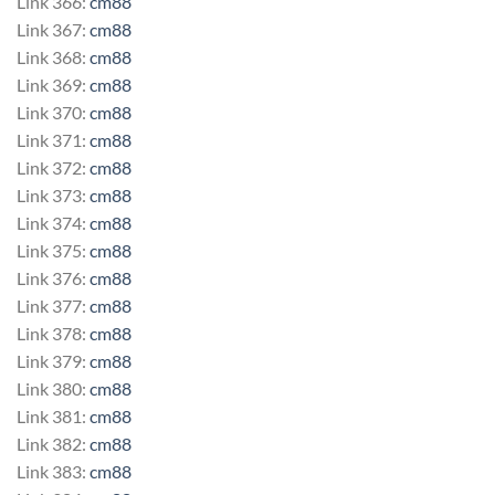
Link 366:
cm88
Link 367:
cm88
Link 368:
cm88
Link 369:
cm88
Link 370:
cm88
Link 371:
cm88
Link 372:
cm88
Link 373:
cm88
Link 374:
cm88
Link 375:
cm88
Link 376:
cm88
Link 377:
cm88
Link 378:
cm88
Link 379:
cm88
Link 380:
cm88
Link 381:
cm88
Link 382:
cm88
Link 383:
cm88