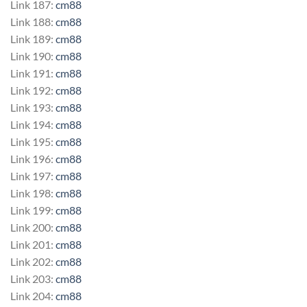
Link 187:
cm88
Link 188:
cm88
Link 189:
cm88
Link 190:
cm88
Link 191:
cm88
Link 192:
cm88
Link 193:
cm88
Link 194:
cm88
Link 195:
cm88
Link 196:
cm88
Link 197:
cm88
Link 198:
cm88
Link 199:
cm88
Link 200:
cm88
Link 201:
cm88
Link 202:
cm88
Link 203:
cm88
Link 204:
cm88