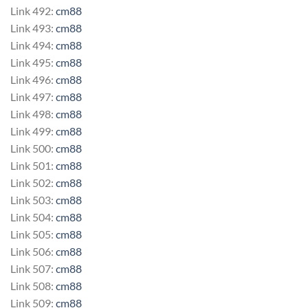
Link 492:
cm88
Link 493:
cm88
Link 494:
cm88
Link 495:
cm88
Link 496:
cm88
Link 497:
cm88
Link 498:
cm88
Link 499:
cm88
Link 500:
cm88
Link 501:
cm88
Link 502:
cm88
Link 503:
cm88
Link 504:
cm88
Link 505:
cm88
Link 506:
cm88
Link 507:
cm88
Link 508:
cm88
Link 509:
cm88