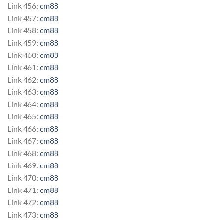
Link 456:
cm88
Link 457:
cm88
Link 458:
cm88
Link 459:
cm88
Link 460:
cm88
Link 461:
cm88
Link 462:
cm88
Link 463:
cm88
Link 464:
cm88
Link 465:
cm88
Link 466:
cm88
Link 467:
cm88
Link 468:
cm88
Link 469:
cm88
Link 470:
cm88
Link 471:
cm88
Link 472:
cm88
Link 473:
cm88