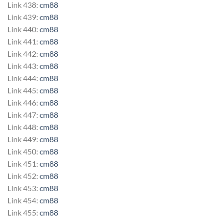
Link 438:
cm88
Link 439:
cm88
Link 440:
cm88
Link 441:
cm88
Link 442:
cm88
Link 443:
cm88
Link 444:
cm88
Link 445:
cm88
Link 446:
cm88
Link 447:
cm88
Link 448:
cm88
Link 449:
cm88
Link 450:
cm88
Link 451:
cm88
Link 452:
cm88
Link 453:
cm88
Link 454:
cm88
Link 455:
cm88