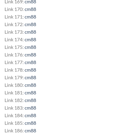
Link 169:
cm88
Link 170:
cm88
Link 171:
cm88
Link 172:
cm88
Link 173:
cm88
Link 174:
cm88
Link 175:
cm88
Link 176:
cm88
Link 177:
cm88
Link 178:
cm88
Link 179:
cm88
Link 180:
cm88
Link 181:
cm88
Link 182:
cm88
Link 183:
cm88
Link 184:
cm88
Link 185:
cm88
Link 186:
cm88