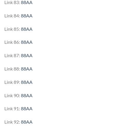
Link 83:
88AA
Link 84:
88AA
Link 85:
88AA
Link 86:
88AA
Link 87:
88AA
Link 88:
88AA
Link 89:
88AA
Link 90:
88AA
Link 91:
88AA
Link 92:
88AA