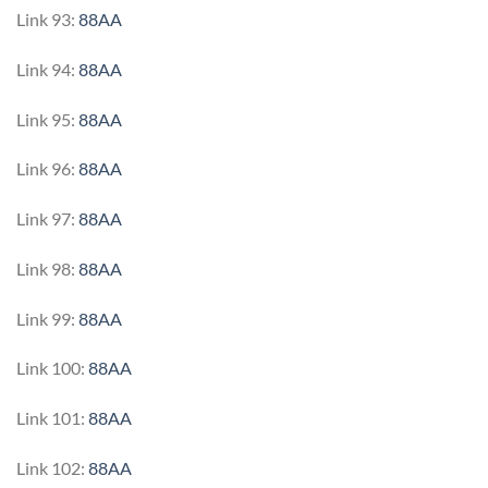
Link 93:
88AA
Link 94:
88AA
Link 95:
88AA
Link 96:
88AA
Link 97:
88AA
Link 98:
88AA
Link 99:
88AA
Link 100:
88AA
Link 101:
88AA
Link 102:
88AA