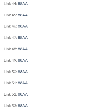
Link 44:
88AA
Link 45:
88AA
Link 46:
88AA
Link 47:
88AA
Link 48:
88AA
Link 49:
88AA
Link 50:
88AA
Link 51:
88AA
Link 52:
88AA
Link 53:
88AA