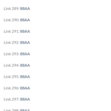
Link 289:
88AA
Link 290:
88AA
Link 291:
88AA
Link 292:
88AA
Link 293:
88AA
Link 294:
88AA
Link 295:
88AA
Link 296:
88AA
Link 297:
88AA
Link 298:
88AA