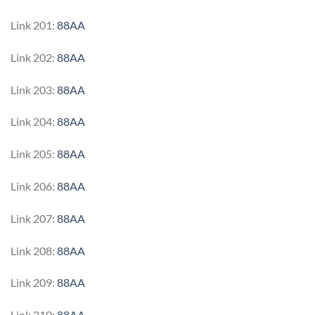
Link 201:
88AA
Link 202:
88AA
Link 203:
88AA
Link 204:
88AA
Link 205:
88AA
Link 206:
88AA
Link 207:
88AA
Link 208:
88AA
Link 209:
88AA
Link 210:
88AA