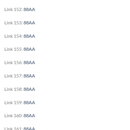
Link 152:
88AA
Link 153:
88AA
Link 154:
88AA
Link 155:
88AA
Link 156:
88AA
Link 157:
88AA
Link 158:
88AA
Link 159:
88AA
Link 160:
88AA
Link 161:
88AA