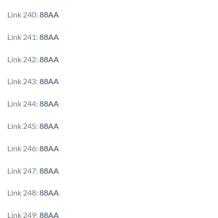
Link 240:
88AA
Link 241:
88AA
Link 242:
88AA
Link 243:
88AA
Link 244:
88AA
Link 245:
88AA
Link 246:
88AA
Link 247:
88AA
Link 248:
88AA
Link 249:
88AA