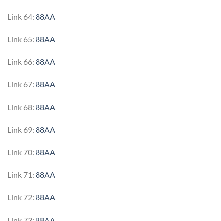
Link 64:
88AA
Link 65:
88AA
Link 66:
88AA
Link 67:
88AA
Link 68:
88AA
Link 69:
88AA
Link 70:
88AA
Link 71:
88AA
Link 72:
88AA
Link 73:
88AA