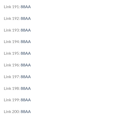
Link 191:
88AA
Link 192:
88AA
Link 193:
88AA
Link 194:
88AA
Link 195:
88AA
Link 196:
88AA
Link 197:
88AA
Link 198:
88AA
Link 199:
88AA
Link 200:
88AA