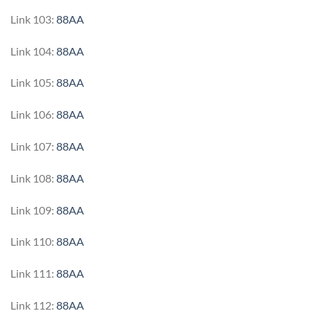
Link 103:
88AA
Link 104:
88AA
Link 105:
88AA
Link 106:
88AA
Link 107:
88AA
Link 108:
88AA
Link 109:
88AA
Link 110:
88AA
Link 111:
88AA
Link 112:
88AA