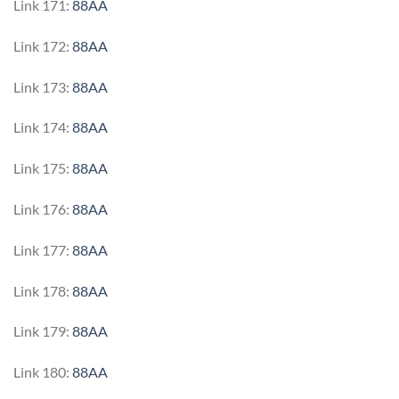
Link 171:
88AA
Link 172:
88AA
Link 173:
88AA
Link 174:
88AA
Link 175:
88AA
Link 176:
88AA
Link 177:
88AA
Link 178:
88AA
Link 179:
88AA
Link 180:
88AA