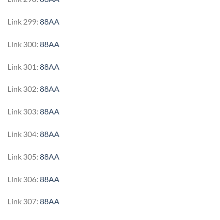
Link 299:
88AA
Link 300:
88AA
Link 301:
88AA
Link 302:
88AA
Link 303:
88AA
Link 304:
88AA
Link 305:
88AA
Link 306:
88AA
Link 307:
88AA