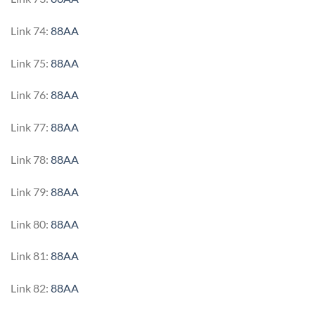
Link 74:
88AA
Link 75:
88AA
Link 76:
88AA
Link 77:
88AA
Link 78:
88AA
Link 79:
88AA
Link 80:
88AA
Link 81:
88AA
Link 82:
88AA