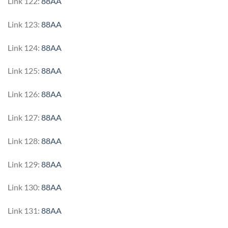
Link 122:
88AA
Link 123:
88AA
Link 124:
88AA
Link 125:
88AA
Link 126:
88AA
Link 127:
88AA
Link 128:
88AA
Link 129:
88AA
Link 130:
88AA
Link 131:
88AA