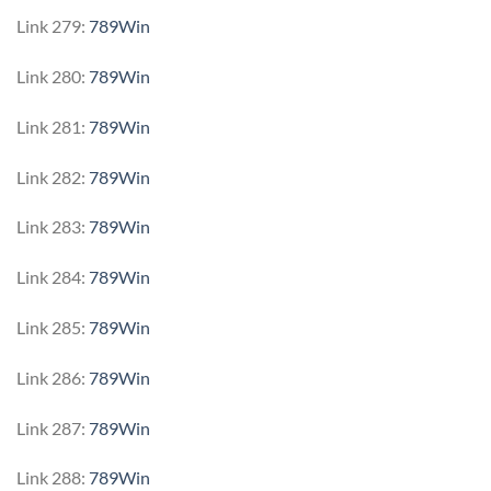
Link 279:
789Win
Link 280:
789Win
Link 281:
789Win
Link 282:
789Win
Link 283:
789Win
Link 284:
789Win
Link 285:
789Win
Link 286:
789Win
Link 287:
789Win
Link 288:
789Win