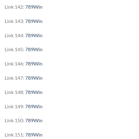
Link 142:
789Win
Link 143:
789Win
Link 144:
789Win
Link 145:
789Win
Link 146:
789Win
Link 147:
789Win
Link 148:
789Win
Link 149:
789Win
Link 150:
789Win
Link 151:
789Win