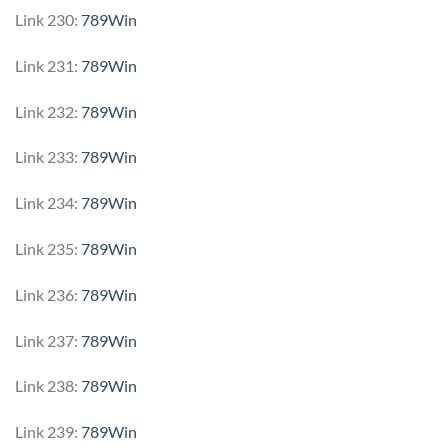
Link 230:
789Win
Link 231:
789Win
Link 232:
789Win
Link 233:
789Win
Link 234:
789Win
Link 235:
789Win
Link 236:
789Win
Link 237:
789Win
Link 238:
789Win
Link 239:
789Win