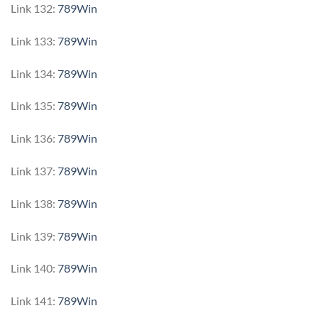
Link 132:
789Win
Link 133:
789Win
Link 134:
789Win
Link 135:
789Win
Link 136:
789Win
Link 137:
789Win
Link 138:
789Win
Link 139:
789Win
Link 140:
789Win
Link 141:
789Win