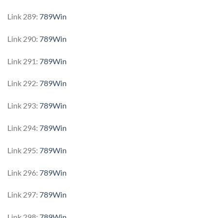
Link 289:
789Win
Link 290:
789Win
Link 291:
789Win
Link 292:
789Win
Link 293:
789Win
Link 294:
789Win
Link 295:
789Win
Link 296:
789Win
Link 297:
789Win
Link 298:
789Win