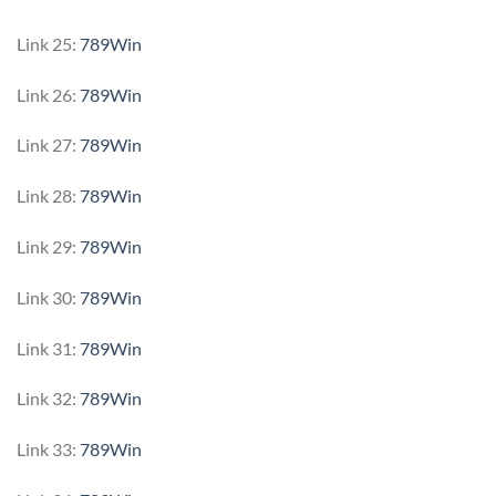
Link 25:
789Win
Link 26:
789Win
Link 27:
789Win
Link 28:
789Win
Link 29:
789Win
Link 30:
789Win
Link 31:
789Win
Link 32:
789Win
Link 33:
789Win