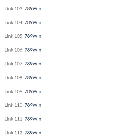
Link 103:
789Win
Link 104:
789Win
Link 105:
789Win
Link 106:
789Win
Link 107:
789Win
Link 108:
789Win
Link 109:
789Win
Link 110:
789Win
Link 111:
789Win
Link 112:
789Win