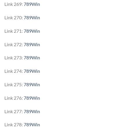
Link 269:
789Win
Link 270:
789Win
Link 271:
789Win
Link 272:
789Win
Link 273:
789Win
Link 274:
789Win
Link 275:
789Win
Link 276:
789Win
Link 277:
789Win
Link 278:
789Win