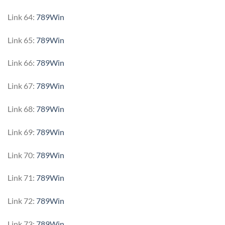
Link 64:
789Win
Link 65:
789Win
Link 66:
789Win
Link 67:
789Win
Link 68:
789Win
Link 69:
789Win
Link 70:
789Win
Link 71:
789Win
Link 72:
789Win
Link 73:
789Win