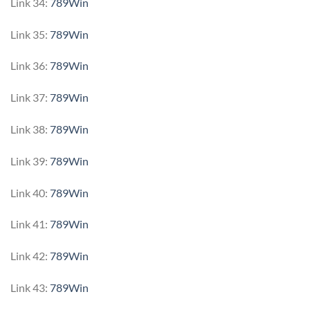
Link 34:
789Win
Link 35:
789Win
Link 36:
789Win
Link 37:
789Win
Link 38:
789Win
Link 39:
789Win
Link 40:
789Win
Link 41:
789Win
Link 42:
789Win
Link 43:
789Win