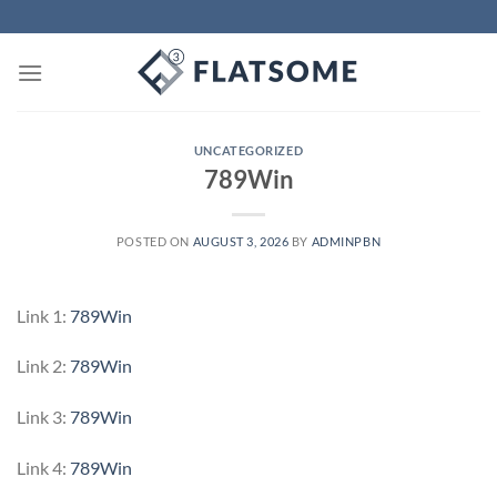
Skip
to
content
UNCATEGORIZED
789Win
POSTED ON
AUGUST 3, 2026
BY
ADMINPBN
Link 1:
789Win
Link 2:
789Win
Link 3:
789Win
Link 4:
789Win